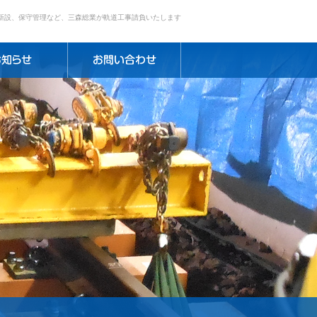
新設、保守管理など、三森総業が軌道工事請負いたします