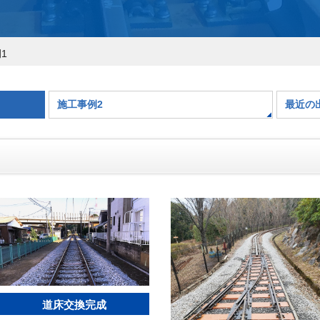
1
施工事例2
最近の
道床交換完成