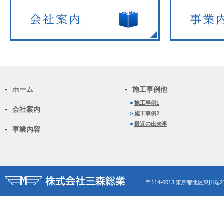
ホーム
施工事例他
>
施工事例1
会社案内
>
施工事例2
>
最近の出来事
事業内容
〒114-0013 東京都北区東田端2